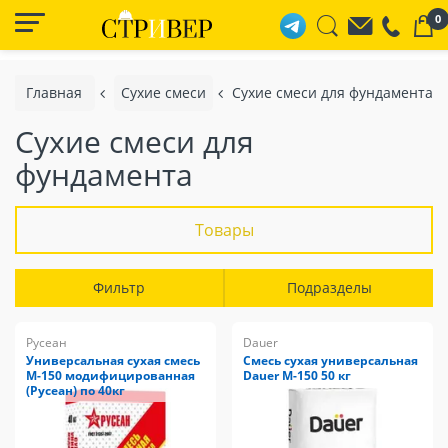
0
Главная
Сухие смеси
Сухие смеси для фундамента
Сухие смеси для
фундамента
Товары
Фильтр
Подразделы
Русеан
Dauer
Универсальная сухая смесь
Смесь сухая универсальная
М-150 модифицированная
Dauer М-150 50 кг
(Русеан) по 40кг