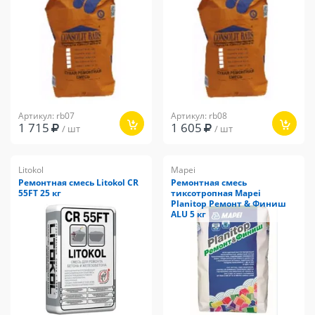
Артикул: rb07
Артикул: rb08
1 715
1 605
/ шт
/ шт
Litokol
Mapei
Ремонтная смесь Litokol CR
Ремонтная смесь
55FT 25 кг
тиксотропная Mapei
Planitop Ремонт & Финиш
ALU 5 кг