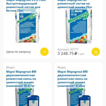
быстротвердеющий
ремонтный состав на
ремонтный состав для
цементной основе 25кг
бетона 25кг
Артикул: 43171
Цена по запросу
3 248.75
/ шт
Mapei
Mapei
Mapei Mapegrout BM
Mapei Mapegrout BM
двухкомпонентная
двухкомпонентная
ремонтная смесь на
ремонтная смесь на
цементной основе
цементной основе
(компонент В) 4,7кг
(компонент А) 25кг