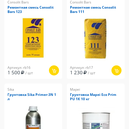
Consolit Bars
Consolit Bars
Ремонтная смесь Consolit
Ремонтная смесь Consolit
Bars 123
Bars 111
Артикул: rb16
Артикул: rb17
1 500
1 230
/ шт
/ шт
Sika
Mapei
Грунтовка Sika Primer-3N 1
Грунтовка Mapei Eco Prim
л
PU 1К 10 кг