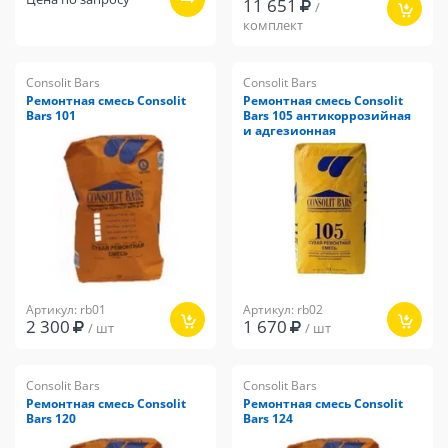
11 651
/
комплект
Consolit Bars
Consolit Bars
Ремонтная смесь Consolit
Ремонтная смесь Consolit
Bars 101
Bars 105 антикоррозийная
и адгезионная
Артикул: rb01
Артикул: rb02
2 300
1 670
/ шт
/ шт
Consolit Bars
Consolit Bars
Ремонтная смесь Consolit
Ремонтная смесь Consolit
Bars 120
Bars 124