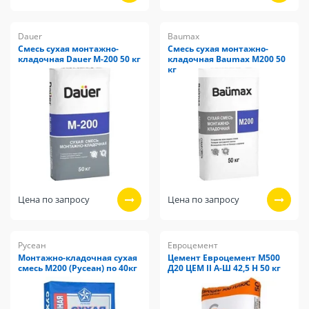
Dauer
Baumax
Смесь сухая монтажно-
Смесь сухая монтажно-
кладочная Dauer М-200 50 кг
кладочная Baumax М200 50
кг
Цена по запросу
Цена по запросу
Русеан
Евроцемент
Монтажно-кладочная сухая
Цемент Евроцемент М500
смесь М200 (Русеан) по 40кг
Д20 ЦЕМ II А-Ш 42,5 Н 50 кг