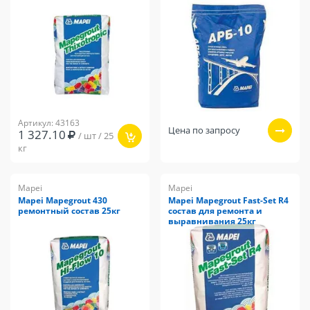
Артикул: 43163
Цена по запросу
1 327.10
/ шт / 25
кг
Mapei
Mapei
Mapei Mapegrout 430
Mapei Mapegrout Fast-Set R4
ремонтный состав 25кг
состав для ремонта и
выравнивания 25кг