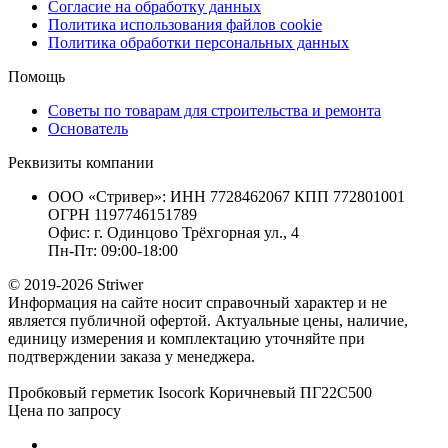
Согласие на обработку данных
Политика использования файлов cookie
Политика обработки персональных данных
Помощь
Советы по товарам для строительства и ремонта
Основатель
Реквизиты компании
ООО «Стривер»: ИНН 7728462067 КПП 772801001
ОГРН 1197746151789
Офис: г. Одинцово Трёхгорная ул., 4
Пн-Пт: 09:00-18:00
© 2019-2026 Striwer
Информация на сайте носит справочный характер и не
является публичной офертой. Актуальные цены, наличие,
единицу измерения и комплектацию уточняйте при
подтверждении заказа у менеджера.
Пробковый герметик Isocork Коричневый ПГ22С500
Цена по запросу