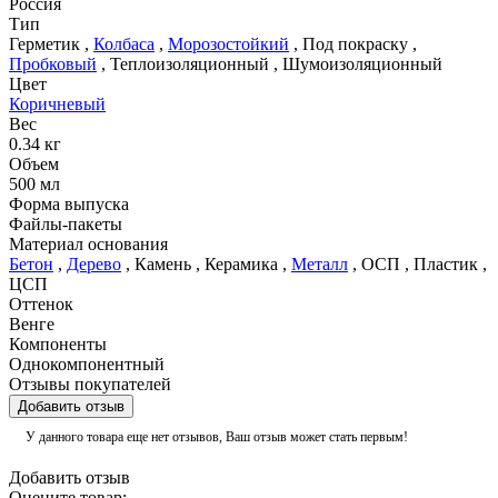
Россия
Тип
Герметик
,
Колбаса
,
Морозостойкий
,
Под покраску
,
Пробковый
,
Теплоизоляционный
,
Шумоизоляционный
Цвет
Коричневый
Вес
0.34 кг
Объем
500 мл
Форма выпуска
Файлы-пакеты
Материал основания
Бетон
,
Дерево
,
Камень
,
Керамика
,
Металл
,
ОСП
,
Пластик
,
ЦСП
Оттенок
Венге
Компоненты
Однокомпонентный
Отзывы покупателей
Добавить отзыв
У данного товара еще нет отзывов, Ваш отзыв может стать первым!
Добавить отзыв
Оцените товар: