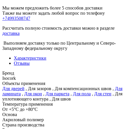
Мы можем предложить более 5 способов доставки
Также вы можете задать любой вопрос по телефону
+74993508747
Рассчитать полную стоимость доставки можно в разделе
доставка
Выполняем доставку только по Центральному и Северо-
Западному федеральному округу
Характеристики
Отзывы
Бренд
Isocork
Объекты применения
Для дверей
,
Для зазоров
,
Для компенсационных швов
,
Для
ламината
,
Для окон
,
Для паркета
,
Для пола
,
Для стен
,
Для
уплотняющего контура
,
Для швов
Температура применения
От +5°С до +80°С
Основа
Акриловый полимер
Страна производства