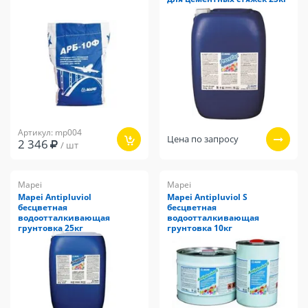
Артикул: mp004
Цена по запросу
2 346
/ шт
Mapei
Mapei
Mapei Antipluviol
Mapei Antipluviol S
бесцветная
бесцветная
водоотталкивающая
водоотталкивающая
грунтовка 25кг
грунтовка 10кг