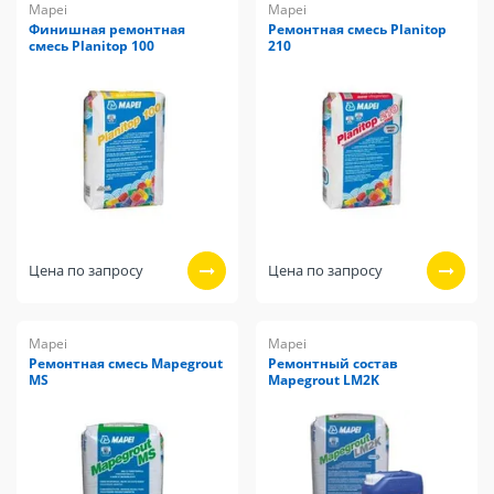
Mapei
Mapei
Финишная ремонтная
Ремонтная смесь Planitop
смесь Planitop 100
210
Цена по запросу
Цена по запросу
Mapei
Mapei
Ремонтная смесь Mapegrout
Ремонтный состав
MS
Mapegrout LM2K