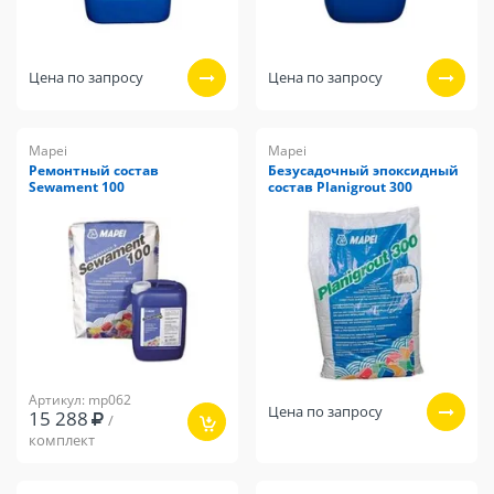
Цена по запросу
Цена по запросу
Mapei
Mapei
Ремонтный состав
Безусадочный эпоксидный
Sewament 100
состав Planigrout 300
Артикул: mp062
Цена по запросу
15 288
/
комплект