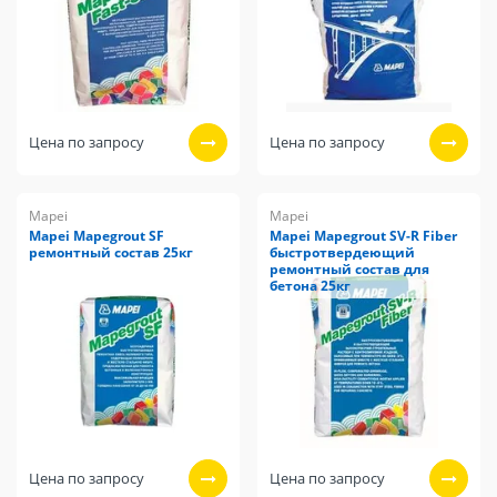
Цена по запросу
Цена по запросу
Mapei
Mapei
Mapei Mapegrout SF
Mapei Mapegrout SV-R Fiber
ремонтный состав 25кг
быстротвердеющий
ремонтный состав для
бетона 25кг
Цена по запросу
Цена по запросу