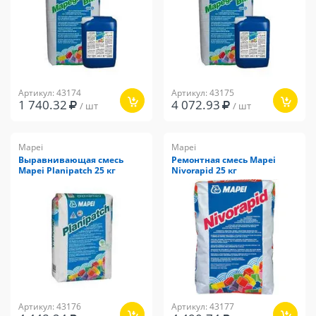
Артикул: 43174
Артикул: 43175
1 740.32
4 072.93
/ шт
/ шт
Mapei
Mapei
Выравнивающая смесь
Ремонтная смесь Mapei
Mapei Planipatch 25 кг
Nivorapid 25 кг
Артикул: 43176
Артикул: 43177