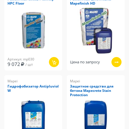
HPC Floor
Mapefinish HD
Артикул: mp030
Цена по запросу
9 072
/ шт
Mapei
Mapei
Гидрофобизатор Antipluviol
Защитное средство для
W
бетона Mapecrete Stain
Protection