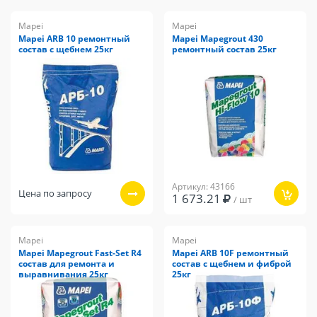
Mapei
Mapei
Mapei ARB 10 ремонтный
Mapei Mapegrout 430
состав с щебнем 25кг
ремонтный состав 25кг
Артикул: 43166
Цена по запросу
1 673.21
/ шт
Mapei
Mapei
Mapei Mapegrout Fast-Set R4
Mapei ARB 10F ремонтный
состав для ремонта и
состав с щебнем и фиброй
выравнивания 25кг
25кг