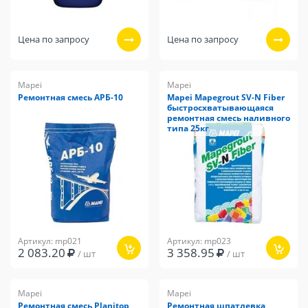
Цена по запросу
Цена по запросу
Mapei
Mapei
Ремонтная смесь АРБ-10
Mapei Mapegrout SV-N Fiber
быстросхватывающаяся
ремонтная смесь наливного
типа 25кг
Артикул: mp021
Артикул: mp023
2 083.20
3 358.95
/ шт
/ шт
Mapei
Mapei
Ремонтная смесь Planitop
Ремонтная шпатлевка